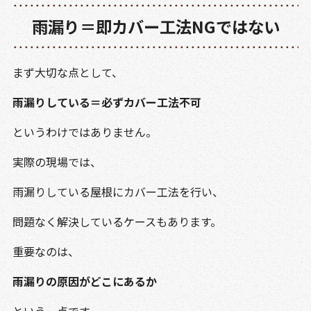
雨漏り＝即カバー工法NGではない
まず大切な点として、
雨漏りしている＝必ずカバー工法不可
というわけではありません。
実際の現場では、
雨漏りしている屋根にカバー工法を行い、
問題なく解決しているケースもあります。
重要なのは、
雨漏りの原因がどこにあるか
という一点です。