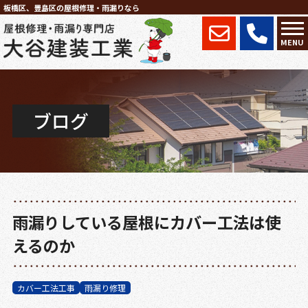
板橋区、豊島区の屋根修理・雨漏りなら
MENU
ブログ
雨漏りしている屋根にカバー工法は使
えるのか
カバー工法工事
雨漏り修理