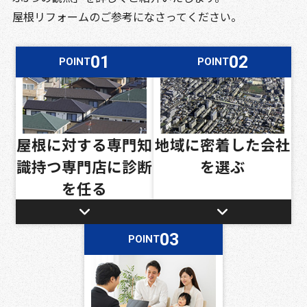
屋根リフォームのご参考になさってください。
POINT
POINT
屋根に対する専門知
地域に密着した会社
識持つ専門店に診断
を
選ぶ
を任る
POINT