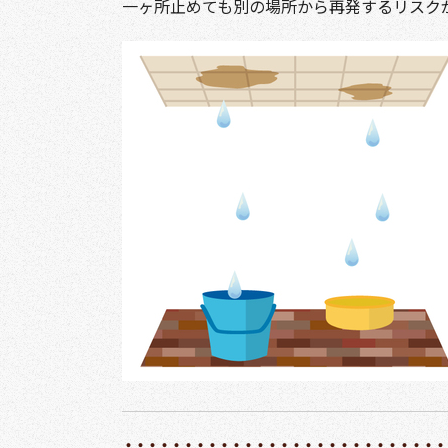
一ヶ所止めても別の場所から再発するリスク