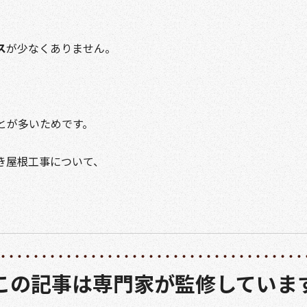
ス
が少なくありません。
とが多いためです。
き屋根工事について、
。
この記事は専門家が監修していま