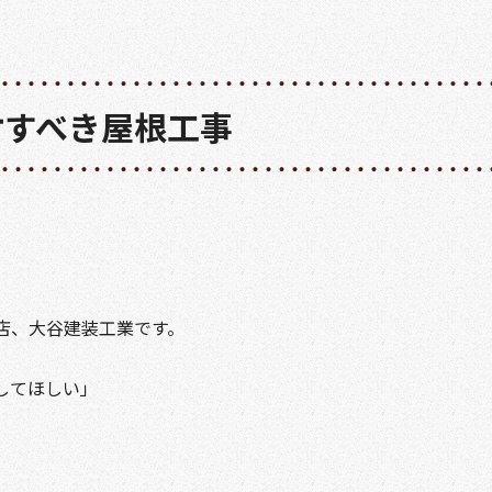
討すべき屋根工事
店、大谷建装工業です。
してほしい」