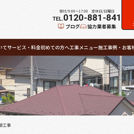
受付/9:00～17:00 定休日/日曜日
0120-881-841
ブログ
協力業者募集
いて
サービス・料金
初めての方へ
工事メニュー
施工事例・お客
根工事