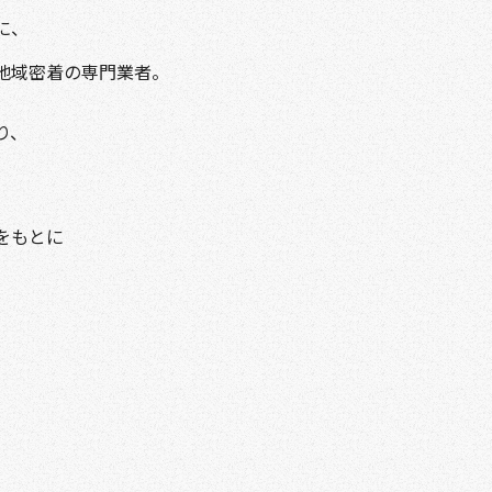
に、
地域密着の専門業者。
り、
をもとに