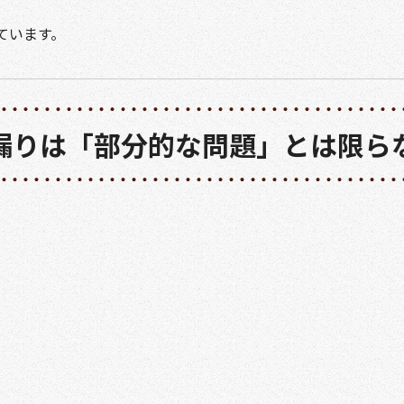
ています。
漏りは「部分的な問題」とは限ら