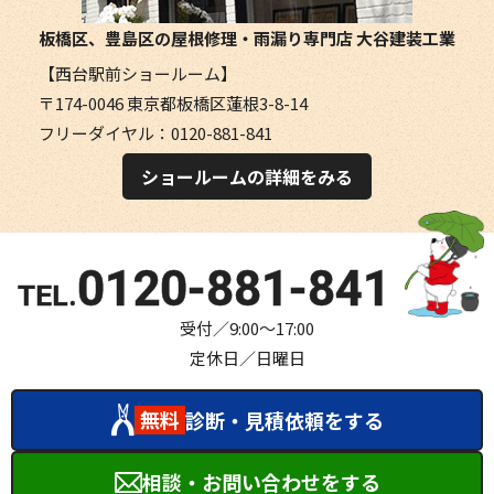
板橋区、豊島区の屋根修理・雨漏り専門店
大谷建装工業
【西台駅前ショールーム】
〒174-0046 東京都板橋区蓮根3-8-14
フリーダイヤル：0120-881-841
ショールームの詳細をみる
0120-881-841
受付／9:00～17:00
定休日／日曜日
無料
診断・見積依頼をする
相談・お問い合わせをする