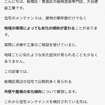
こんにちは、板橋区・豊島区の屋根塗装専門店、大谷建
装工業です。
住宅のメンテナンスは、建物の築年数だけでなく
地域の環境によっても劣化の傾向が変わる
ことがありま
す。
実際に点検や工事のご相談を受けていると、
地域ごとに似たような劣化症状が見られることも少なく
ありません。
この記事では、
板橋区
周辺の住宅で比較的多く見られる
外壁や屋根の劣化傾向
について解説します。
これから住宅メンテナンスを検討されている方は、