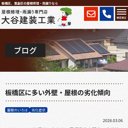
板橋区、豊島区の屋根修理・雨漏りなら
MENU
ブログ
板橋区に多い外壁・屋根の劣化傾向
屋根のいろは
劣化症状
2026.03.06