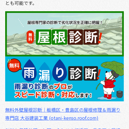
とも可能です。
無料外壁屋根診断｜板橋区・豊島区の屋根修理＆雨漏り
専門店 大谷建装工業 (otani-kenso.roof.com)