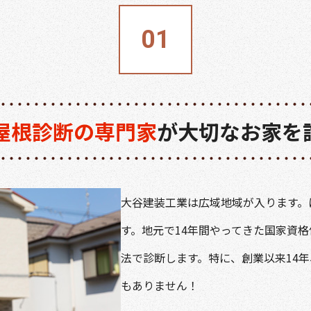
屋根診断の専門家
が大切なお家を
大谷建装工業は広域地域が入ります。
す。地元で14年間やってきた国家資
法で診断します。特に、創業以来14
もありません！