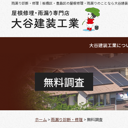
雨漏り診断・修理｜板橋区・豊島区の屋根修理・雨漏りのことなら大谷建装
大谷建装工業につ
無料調査
ホーム
>
雨漏り診断・修理
>
無料調査