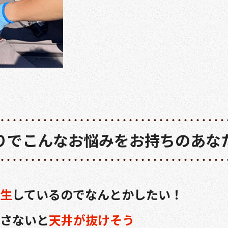
りでこんなお悩みをお持ちのあな
生
しているのでなんとかしたい！
さないと
天井が抜けそう