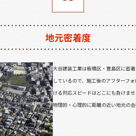
地元密着度
大谷建装工業は板橋区・豊島区に密着
しているので、施工後のアフターフォ
ける対応スピードはどこにも負けませ
物理的・心理的に距離の近い地元の会