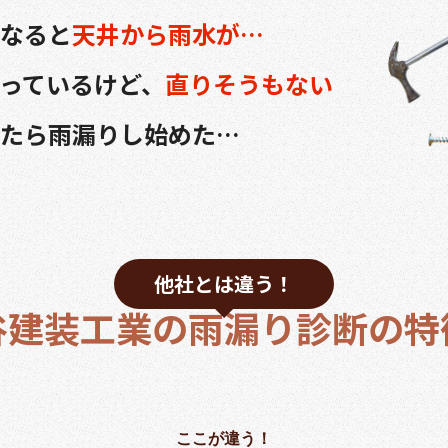
なると
天井から雨水が…
っているけど、
直りそうもない
たら雨漏りし始めた…
他社とは違う！
谷建装工業の雨漏り診断の特