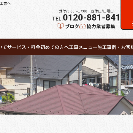
工業へ
受付/9:00～17:00 定休日/日曜日
0120-881-841
ブログ
協力業者募集
いて
サービス・料金
初めての方へ
工事メニュー
施工事例・お客