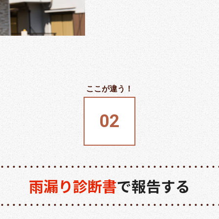
雨漏り診断書
で報告する