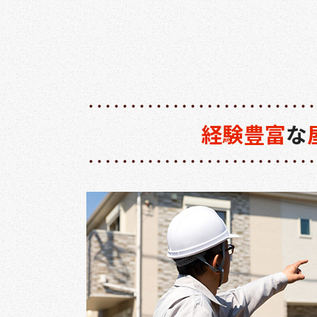
経験豊富
な