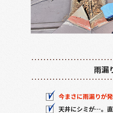
雨漏
今まさに雨漏りが発
天井にシミが…。直