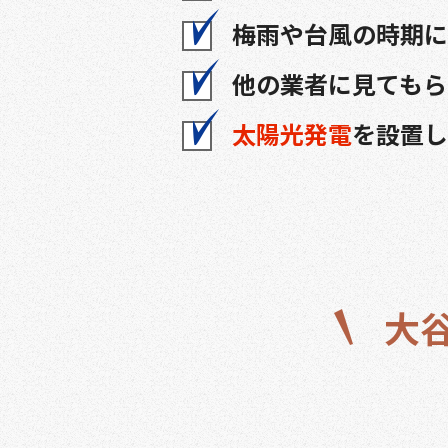
梅雨や台風の時期に
他の業者に見てもら
太陽光発電
を設置し
大