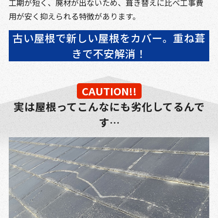
工期が短く、廃材が出ないため、葺き替えに比べ工事費
用が安く抑えられる特徴があります。
古い屋根で新しい屋根をカバー。重ね葺
きで不安解消！
CAUTION!!
実は屋根ってこんなにも劣化してるんで
す…