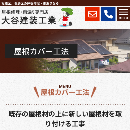
板橋区、豊島区の屋根修理・雨漏りなら
MENU
屋根カバー工法
MENU
屋根カバー工法
既存の屋根材の上に新しい屋根材を取
り付ける工事