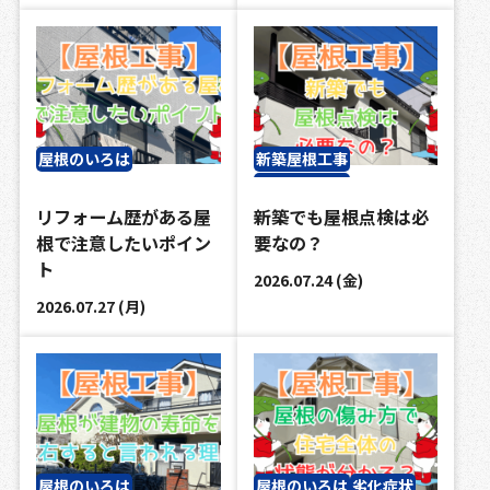
屋根のいろは
新築屋根工事
屋根のいろは
リフォーム歴がある屋
新築でも屋根点検は必
根で注意したいポイン
要なの？
ト
2026.07.24 (金)
2026.07.27 (月)
屋根のいろは
屋根のいろは
劣化症状