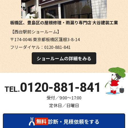
板橋区、豊島区の屋根修理・雨漏り専門店
大谷建装工業
【西台駅前ショールーム】
〒174-0046 東京都板橋区蓮根3-8-14
フリーダイヤル：0120-881-841
ショールームの詳細をみる
0120-881-841
受付／9:00～17:00
定休日／日曜日
無料
診断・見積依頼をする